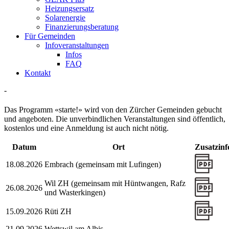
Heizungsersatz
Solarenergie
Finanzierungsberatung
Für Gemeinden
Infoveranstaltungen
Infos
FAQ
Kontakt
-
Das Programm «starte!» wird von den Zürcher Gemeinden gebucht
und angeboten. Die unverbindlichen Veranstaltungen sind öffentlich,
kostenlos und eine Anmeldung ist auch nicht nötig.
Datum
Ort
Zusatzinf
18.08.2026
Embrach (gemeinsam mit Lufingen)
Wil ZH (gemeinsam mit Hüntwangen, Rafz
26.08.2026
und Wasterkingen)
15.09.2026
Rüti ZH
21.09.2026
Wettswil am Albis