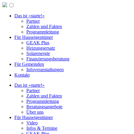
Das ist «starte!»
Partner
Zahlen und Fakten
Programmleitung
Für Hauseigentümer
GEAK Plus
Heizungsersatz
Solarenergie
Finanzierungsberatung
Für Gemeinden
Infoveranstaltungen
Kontakt
Das ist «starte!»
Partner
Zahlen und Fakten
Programmleitung
Beratungsangebote
Über uns
Für Hauseigentümer
Video
Infos & Termine
GEAK Plus