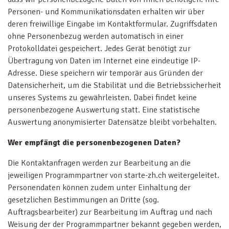
Personen- und Kommunikationsdaten erhalten wir über
deren freiwillige Eingabe im Kontaktformular. Zugriffsdaten
ohne Personenbezug werden automatisch in einer
Protokolldatei gespeichert. Jedes Gerät benötigt zur
Übertragung von Daten im Internet eine eindeutige IP-
Adresse. Diese speichern wir temporär aus Gründen der
Datensicherheit, um die Stabilität und die Betriebssicherheit
unseres Systems zu gewährleisten. Dabei findet keine
personenbezogene Auswertung statt. Eine statistische
Auswertung anonymisierter Datensätze bleibt vorbehalten.
Wer empfängt die personenbezogenen Daten?
Die Kontaktanfragen werden zur Bearbeitung an die
jeweiligen Programmpartner von starte-zh.ch weitergeleitet.
Personendaten können zudem unter Einhaltung der
gesetzlichen Bestimmungen an Dritte (sog.
Auftragsbearbeiter) zur Bearbeitung im Auftrag und nach
Weisung der der Programmpartner bekannt gegeben werden,